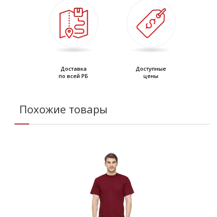
Доставка
Доступные
по всей РБ
цены
Похожие товары