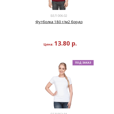
БЕЛ 006.02
Футболка 180 г/м2 бордо
13.80
р.
Цена:
ПОД ЗАКАЗ
БЕЛ 552.01