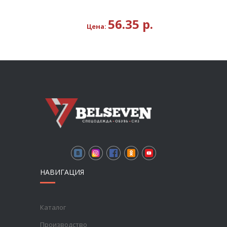
56.35
р.
Цена:
НАВИГАЦИЯ
Каталог
Производство