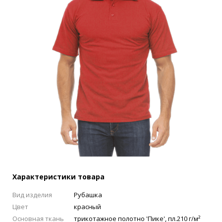
Характеристики товара
Вид изделия
Рубашка
Цвет
красный
Основная ткань
трикотажное полотно 'Пике', пл.210 г/м²