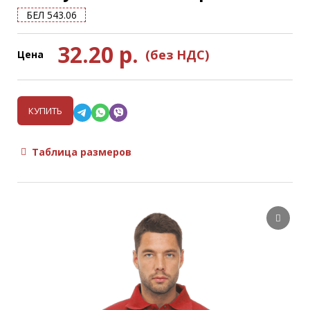
БЕЛ 543.06
32.20
р.
(без НДС)
Цена
КУПИТЬ
Таблица размеров