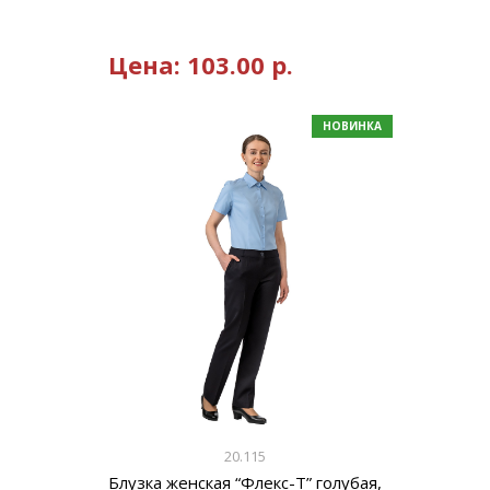
Цена:
103.00
р.
НОВИНКА
20.115
Блузка женская “Флекс-Т” голубая,