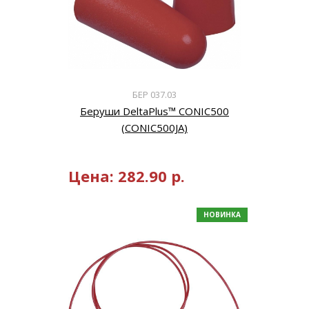
БЕР 037.03
Беруши DeltaPlus™ CONIC500
(CONIC500JA)
Цена:
282.90
р.
НОВИНКА