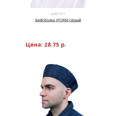
ШАП 017
Бейсболка IFORM серый
Цена:
28.75
р.