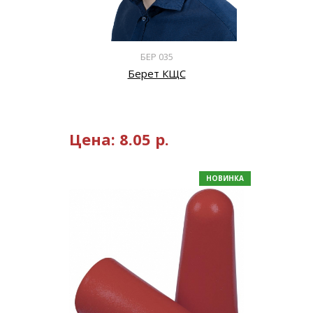
БЕР 035
Берет КЩС
Цена:
8.05
р.
НОВИНКА