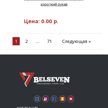
короткий рукав
Цена:
0.00
р.
1
2
…
71
Следующая »
НАВИГАЦИЯ