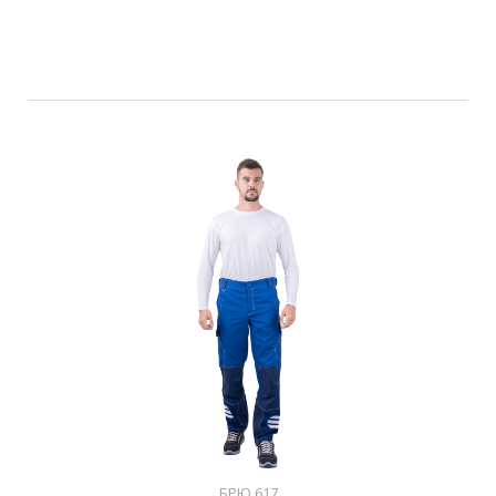
БРЮ 617