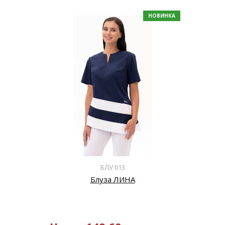
НОВИНКА
БЛУ 013
Блуза ЛИНА