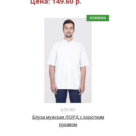
Цена:
149.60
р.
НОВИНКА
БЛУ 001
Блуза мужская ЛОРД с коротким
рукавом