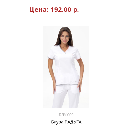
Цена:
192.00
р.
БЛУ 009
Блуза РАДУГА