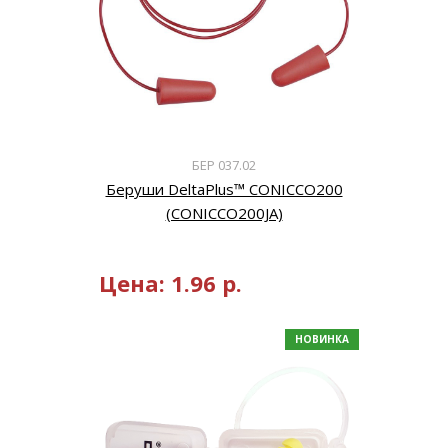
БЕР 037.02
Беруши DeltaPlus™ CONICCO200
(CONICCO200JA)
Цена:
1.96
р.
НОВИНКА