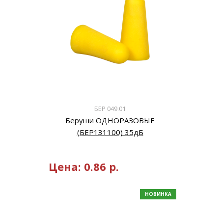
БЕР 049.01
Беруши ОДНОРАЗОВЫЕ
(БЕР131100) 35дБ
Цена:
0.86
р.
НОВИНКА