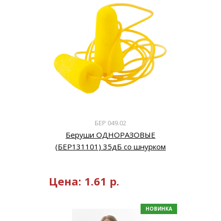
БЕР 049.02
Беруши ОДНОРАЗОВЫЕ
(БЕР131101) 35дБ со шнурком
Цена:
1.61
р.
НОВИНКА