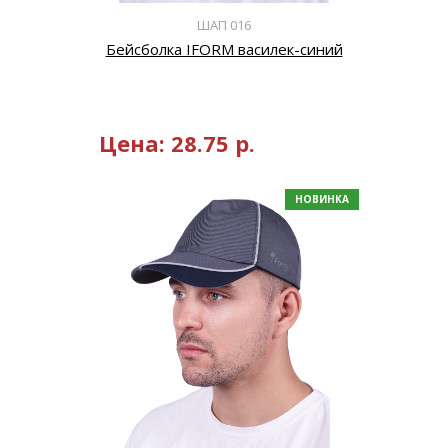
ШАП 016
Бейсболка IFORM василек-синий
Цена:
28.75
р.
НОВИНКА