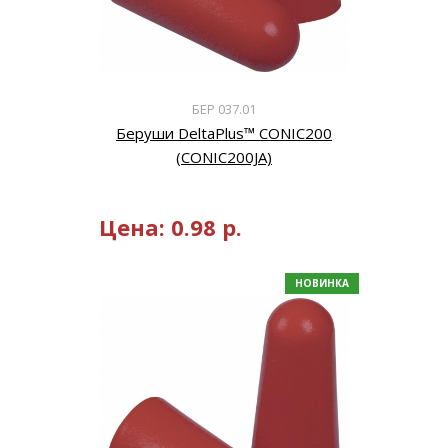
БЕР 037.01
Беруши DeltaPlus™ CONIC200
(CONIC200JA)
Цена:
0.98
р.
НОВИНКА