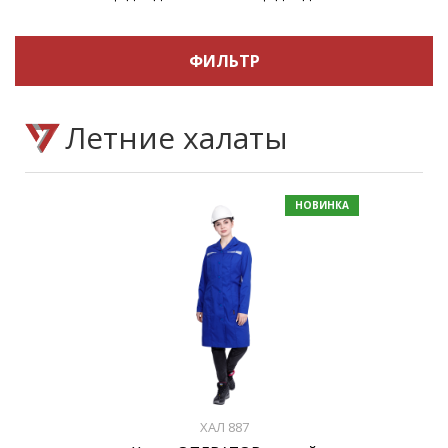
ФИЛЬТР
Летние халаты
НОВИНКА
ХАЛ 887