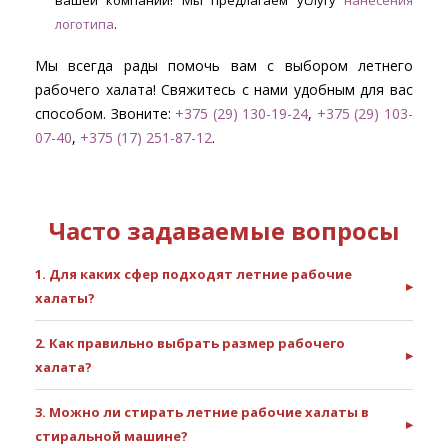
вашей компании! Мы предлагаем услугу
нанесения
логотипа
.
Мы всегда рады помочь вам с выбором летнего
рабочего халата! Свяжитесь с нами удобным для вас
способом. Звоните:
+375 (29) 130-19-24
,
+375 (29) 103-
07-40
,
+375 (17) 251-87-12
.
Часто задаваемые вопросы
1. Для каких сфер подходят летние рабочие
▸
халаты?
2. Как правильно выбрать размер рабочего
▸
халата?
3. Можно ли стирать летние рабочие халаты в
▸
стиральной машине?