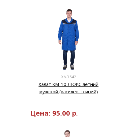
ХАЛ 542
Халат КМ-10 ЛЮКС летний
мужской (василек-т.синий)
Цена:
95.00
р.