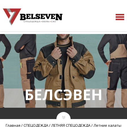
БЕЛСЭВЕН
Главная
/
СПЕЦОДЕЖДА
/
ЛЕТНЯЯ СПЕЦОДЕЖДА
/
Летние халаты