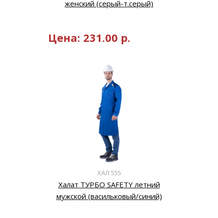
женский (серый-т.серый)
Цена:
231.00
р.
ХАЛ 555
Халат ТУРБО SAFETY летний
мужской (васильковый/синий)