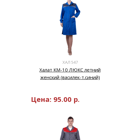
ХАЛ 547
Халат КМ-10 ЛЮКС летний
женский (василек-т.синий)
Цена:
95.00
р.