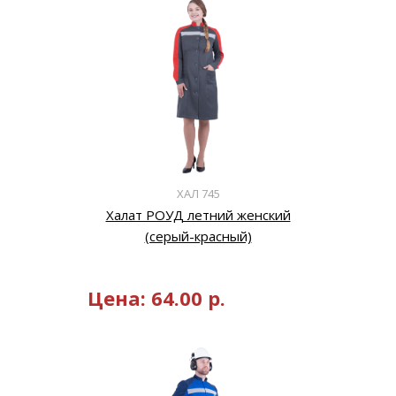
ХАЛ 745
Халат РОУД летний женский
(серый-красный)
Цена:
64.00
р.