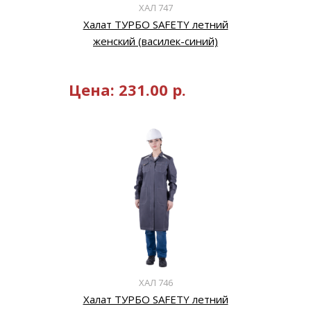
ХАЛ 747
Халат ТУРБО SAFETY летний
женский (василек-синий)
Цена:
231.00
р.
ХАЛ 746
Халат ТУРБО SAFETY летний