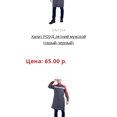
ХАЛ 554
Халат РОУД летний мужской
(серый-черный)
Цена:
65.00
р.