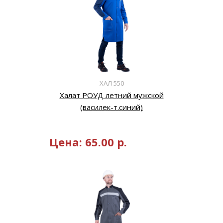
ХАЛ 550
Халат РОУД летний мужской
(василек-т.синий)
Цена:
65.00
р.