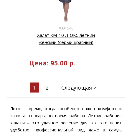
ХАЛ 546
Халат КМ-10 ЛЮКС летний
женский (серый-красный)
Цена:
95.00
р.
1
2
Следующая >
Лето – время, когда особенно важен комфорт и
защита от жары во время работы. Летние рабочие
халаты – это удачное решение для тех, кто ценит
удобство, профессиональный вид даже в самую