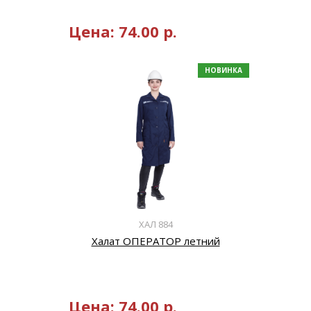
Цена:
74.00
р.
НОВИНКА
ХАЛ 884
Халат ОПЕРАТОР летний
Цена:
74.00
р.