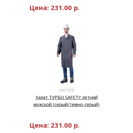
Цена:
231.00
р.
ХАЛ 556
Халат ТУРБО SAFETY летний
мужской (серый/темно-серый)
Цена:
231.00
р.