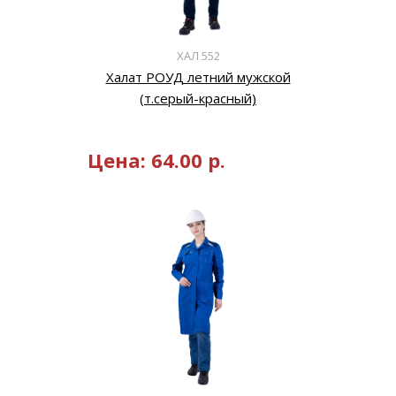
ХАЛ 552
Халат РОУД летний мужской
(т.серый-красный)
Цена:
64.00
р.