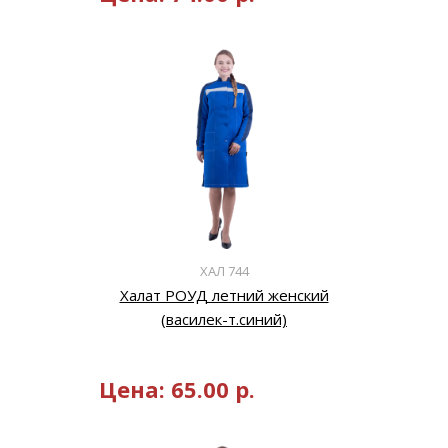
ХАЛ 744
Халат РОУД летний женский
(василек-т.синий)
Цена:
65.00
р.