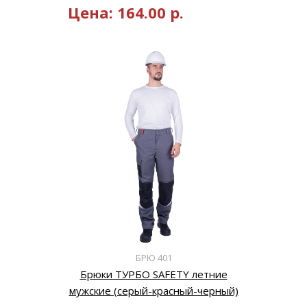
Цена:
164.00
р.
БРЮ 401
Брюки ТУРБО SAFETY летние
мужские (серый-красный-черный)