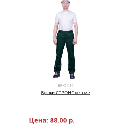
БРЮ 010
Брюки СТРОНГ летние
Цена:
88.00
р.