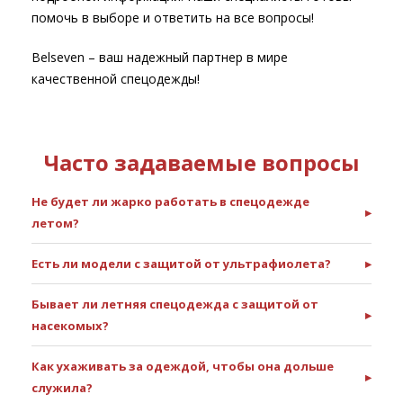
помочь в выборе и ответить на все вопросы!
Belseven – ваш надежный партнер в мире
качественной спецодежды!
Часто задаваемые вопросы
Не будет ли жарко работать в спецодежде
▸
летом?
Есть ли модели с защитой от ультрафиолета?
▸
Бывает ли летняя спецодежда с защитой от
▸
насекомых?
Как ухаживать за одеждой, чтобы она дольше
▸
служила?