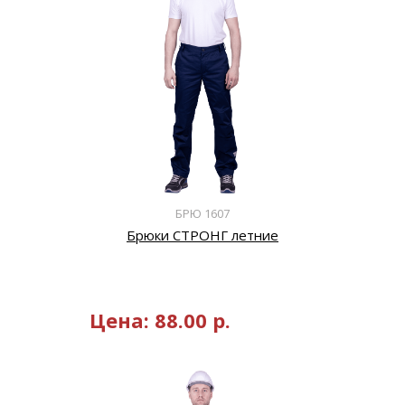
БРЮ 1607
Брюки СТРОНГ летние
Цена:
88.00
р.