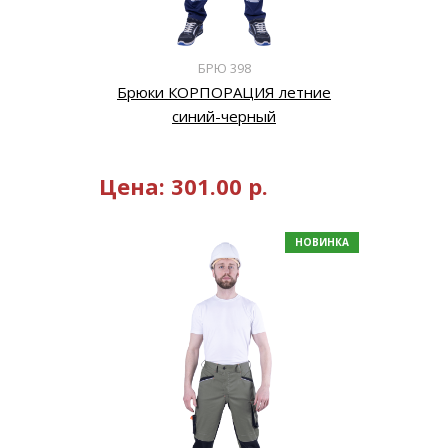
БРЮ 398
Брюки КОРПОРАЦИЯ летние
синий-черный
Цена:
301.00
р.
НОВИНКА