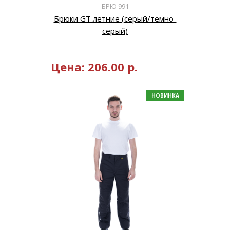
БРЮ 991
Брюки GT летние (серый/темно-
серый)
Цена:
206.00
р.
НОВИНКА