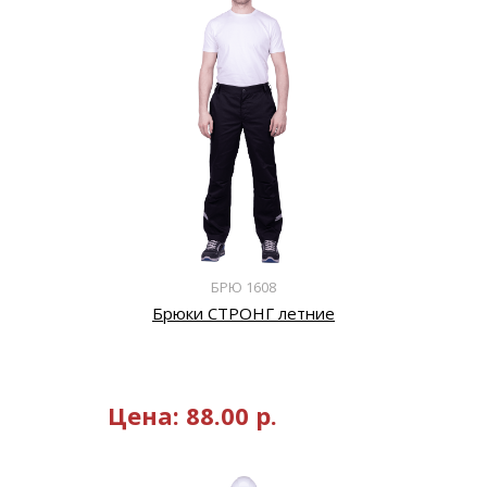
БРЮ 1608
Брюки СТРОНГ летние
Цена:
88.00
р.