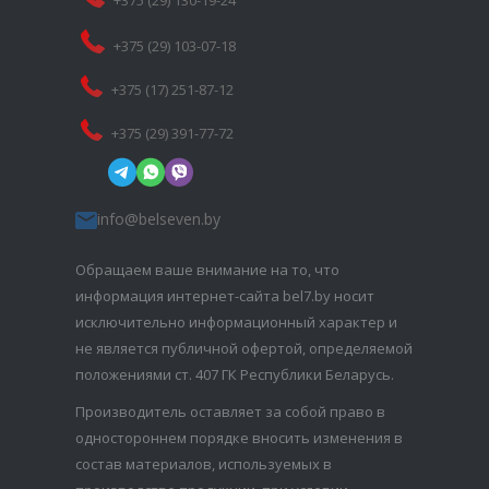
+375 (29) 130-19-24
+375 (29) 103-07-18
+375 (17) 251-87-12
+375 (29) 391-77-72
info@belseven.by
Обращаем ваше внимание на то, что
информация интернет-сайта bel7.by носит
исключительно информационный характер и
не является публичной офертой, определяемой
положениями ст. 407 ГК Республики Беларусь.
Производитель оставляет за собой право в
одностороннем порядке вносить изменения в
состав материалов, используемых в