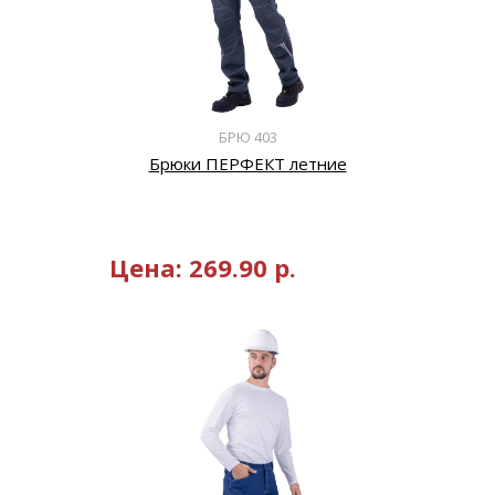
БРЮ 403
Брюки ПЕРФЕКТ летние
Цена:
269.90
р.