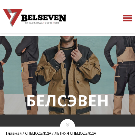
БЕЛСЭВЕН
Главная
/
СПЕЦОДЕЖДА
/
ЛЕТНЯЯ СПЕЦОДЕЖДА