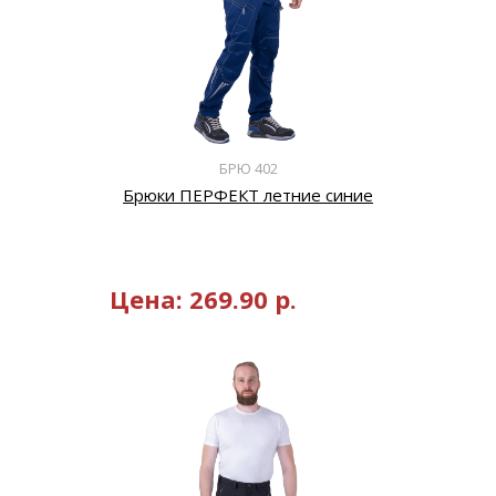
БРЮ 402
Брюки ПЕРФЕКТ летние синие
Цена:
269.90
р.