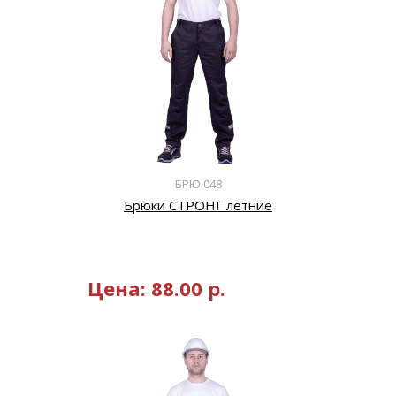
БРЮ 048
Брюки СТРОНГ летние
Цена:
88.00
р.