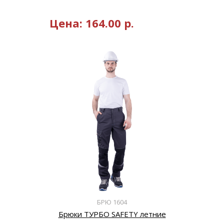
Цена:
164.00
р.
БРЮ 1604
Брюки ТУРБО SAFETY летние