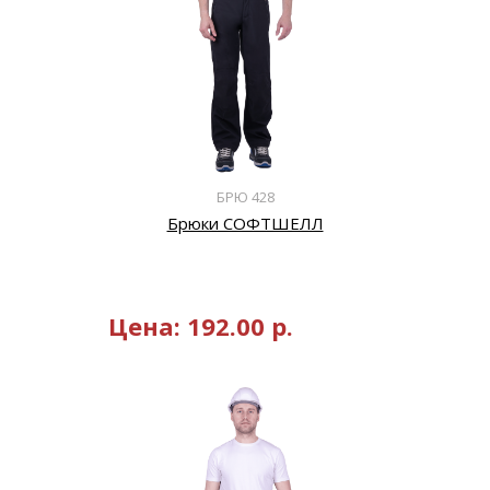
БРЮ 428
Брюки СОФТШЕЛЛ
Цена:
192.00
р.