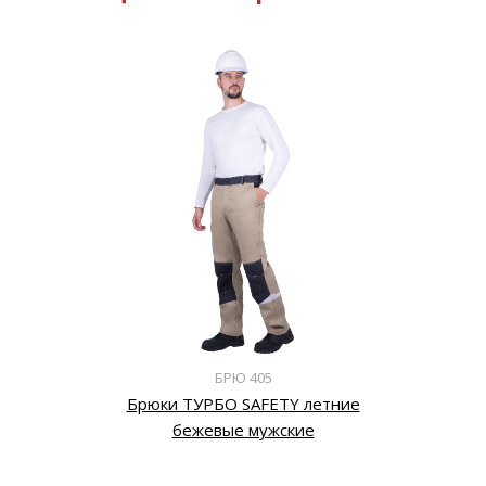
БРЮ 405
Брюки ТУРБО SAFETY летние
бежевые мужские