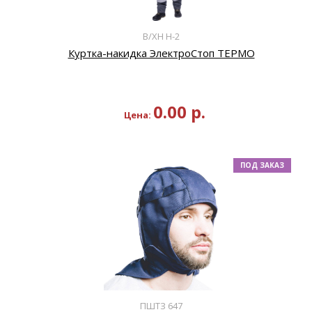
В/ХН Н-2
Куртка-накидка ЭлектроСтоп ТЕРМО
0.00
р.
Цена:
ПОД ЗАКАЗ
ПШТЗ 647