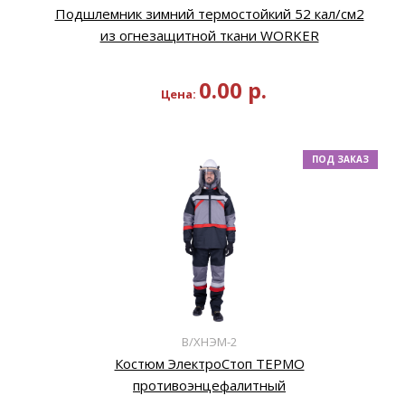
Подшлемник зимний термостойкий 52 кал/см2
из огнезащитной ткани WORKER
0.00
р.
Цена:
ПОД ЗАКАЗ
В/ХНЭМ-2
Костюм ЭлектроСтоп ТЕРМО
противоэнцефалитный