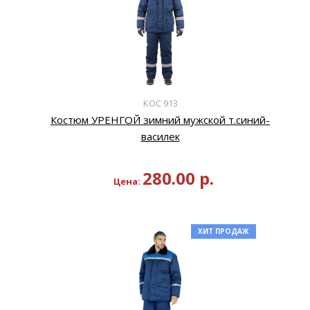
КОС 913
Костюм УРЕНГОЙ зимний мужской т.синий-
василек
280.00
р.
Цена:
ХИТ ПРОДАЖ