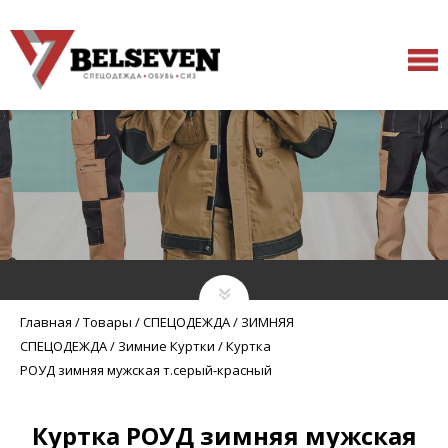
Главная
/
Товары
/
СПЕЦОДЕЖДА
/
ЗИМНЯЯ
СПЕЦОДЕЖДА
/
Зимние Куртки
/
Куртка
РОУД зимняя мужская т.серый-красный
Куртка РОУД зимняя мужская