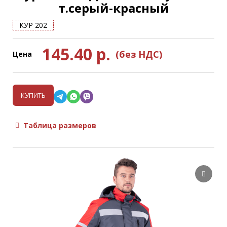
т.серый-красный
КУР 202
145.40
р.
(без НДС)
Цена
КУПИТЬ
Таблица размеров