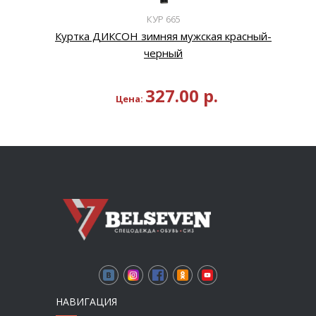
КУР 665
Куртка ДИКСОН зимняя мужская красный-
черный
327.00
р.
Цена:
НАВИГАЦИЯ