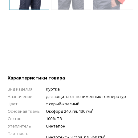
Характеристики товара
Вид изделия
Куртка
Назначение
для защиты от пониженных температур
Цвет
т.серый-красный
Основная ткань
Оксфорд 240, пл. 130 г/м²
Состав
100% ПЭ
Утеплитель
Синтепон
Плотность
Синтотекс – 3 слоя, пл. 360 г/м²