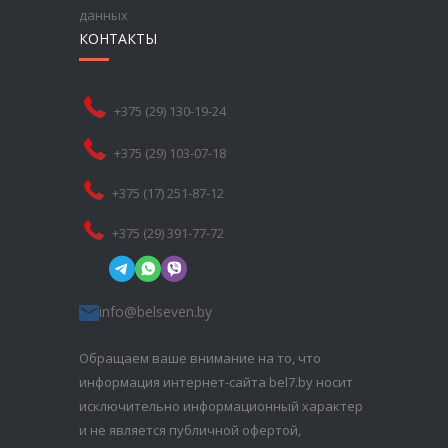
данных
КОНТАКТЫ
+375 (29) 130-19-24
+375 (29) 103-07-18
+375 (17) 251-87-12
+375 (29) 391-77-72
info@belseven.by
Обращаем ваше внимание на то, что
информация интернет-сайта bel7.by носит
исключительно информационный характер
и не является публичной офертой,