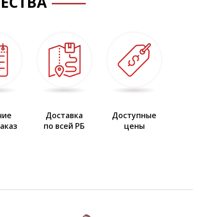
ЕСТВА
чие
Доставка
Доступные
заказ
по всей РБ
цены