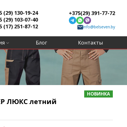
5 (29) 130-19-24
+375(29) 391-77-72
5 (29) 103-07-40
5 (17) 251-87-12
info@belseven.by
ия
Блог
Контакты
НОВИНКА
Р ЛЮКС летний