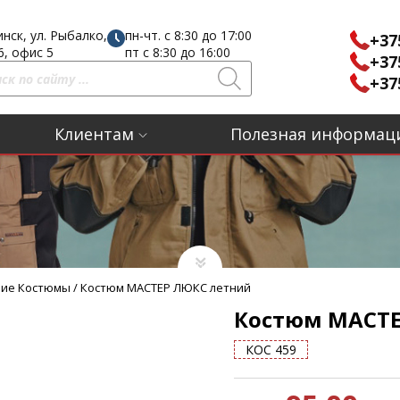
инск, ул. Рыбалко,
пн-чт. с 8:30 до 17:00
+37
16, офис 5
пт с 8:30 до 16:00
+37
+37
Клиентам
Полезная информац
ние Костюмы
/
Костюм МАСТЕР ЛЮКС летний
Костюм МАСТЕ
КОС 459