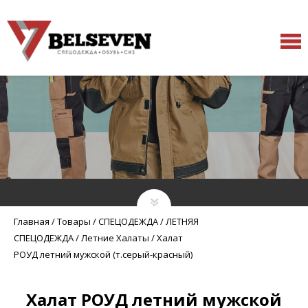
Главная
/
Товары
/
СПЕЦОДЕЖДА
/
ЛЕТНЯЯ
СПЕЦОДЕЖДА
/
Летние Халаты
/
Халат
РОУД летний мужской (т.серый-красный)
Халат РОУД летний мужской