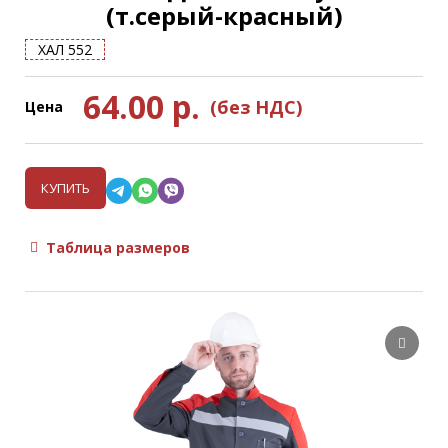
(т.серый-красный)
ХАЛ 552
64.00
р.
(без НДС)
Цена
КУПИТЬ
Таблица размеров