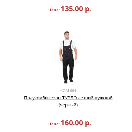
135.00
р.
Цена:
КОМ 664
Полукомбинезон ТУРБО летний мужской
(черный)
160.00
р.
Цена: