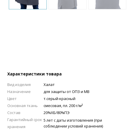
Характеристики товара
Вид изделия
Халат
Назначение
для защиты от ОПЗ и МВ
Цвет
т.серый-красный
Основная ткань
смесовая, пл. 200 г/м²
Состав
20%ХБ/80%ПЭ
Гарантийный срок
5 лет с даты изготовления (при
соблюдении условий хранения)
хранения