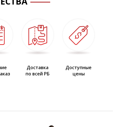
ЕСТВА
чие
Доставка
Доступные
заказ
по всей РБ
цены