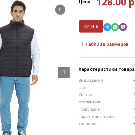
128.00
р
Цена
КУПИТЬ
Таблица размеров
Характеристики товара
Вид изделия
Цвет
Состав
Утеплитель
Подкладка
Гарантийный срок
хранения