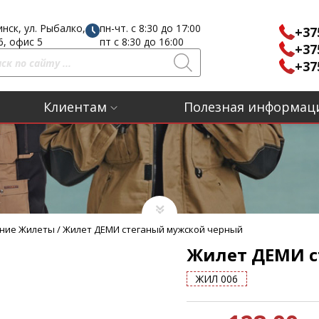
инск, ул. Рыбалко,
пн-чт. с 8:30 до 17:00
+37
16, офис 5
пт с 8:30 до 16:00
+37
+37
Клиентам
Полезная информац
ние Жилеты
/
Жилет ДЕМИ стеганый мужской черный
Жилет ДЕМИ с
ЖИЛ 006