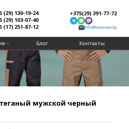
5 (29) 130-19-24
+375(29) 391-77-72
5 (29) 103-07-40
5 (17) 251-87-12
info@belseven.by
ия
Блог
Контакты
теганый мужской черный