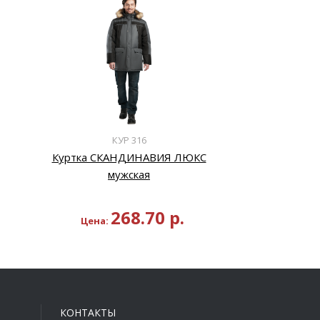
КУР 316
Куртка СКАНДИНАВИЯ ЛЮКС
мужская
268.70
р.
Цена:
КОНТАКТЫ