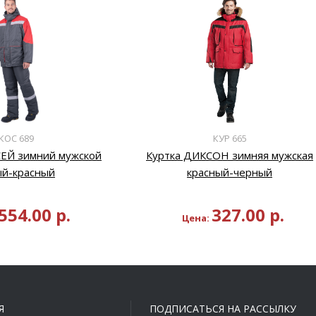
КОС 689
КУР 665
ЕЙ зимний мужской
Куртка ДИКСОН зимняя мужская
ый-красный
красный-черный
554.00
р.
327.00
р.
Цена:
Я
ПОДПИСАТЬСЯ НА РАССЫЛКУ