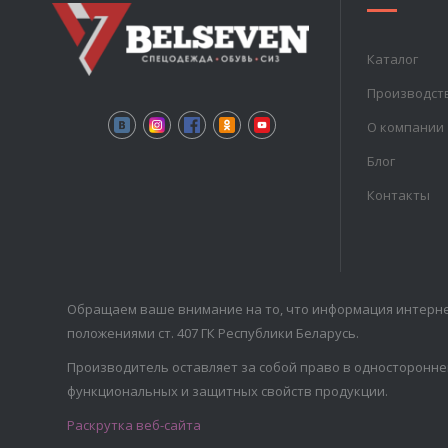
Каталог
Производст
О компании
Блог
Контакты
Обращаем ваше внимание на то, что информация интерне
положениями ст. 407 ГК Республики Беларусь.
Производитель оставляет за собой право в односторонне
функциональных и защитных свойств продукции.
Раскрутка веб-сайта