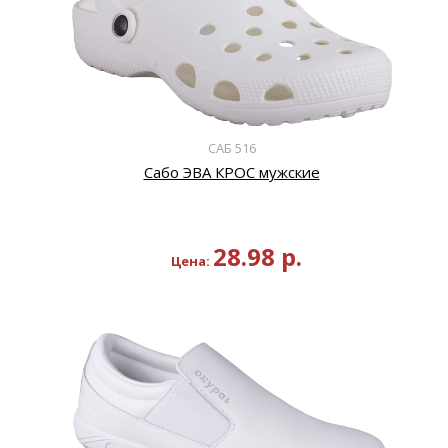
САБ 516
Сабо ЭВА КРОС мужские
28.98
р.
Цена: