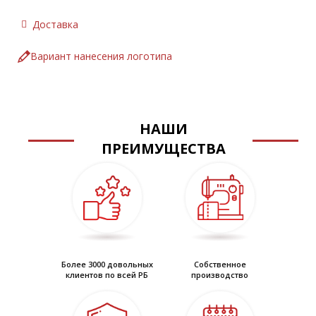
Размерный ряд: с 36 по 41
Цвет: белый
Доставка
ТР ТС 017/2011
ГОСТ 26167-2005
Вариант нанесения логотипа
НАШИ
ПРЕИМУЩЕСТВА
Более 3000 довольных
Собственное
клиентов по всей РБ
производство