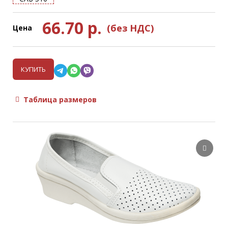
66.70
р.
(без НДС)
Цена
КУПИТЬ
Таблица размеров