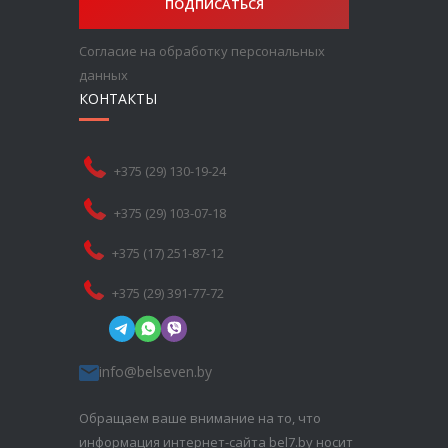
ПОДПИСАТЬСЯ
Согласие на обработку персональных
данных
КОНТАКТЫ
+375 (29) 130-19-24
+375 (29) 103-07-18
+375 (17) 251-87-12
+375 (29) 391-77-72
info@belseven.by
Обращаем ваше внимание на то, что
информация интернет-сайта bel7.by носит