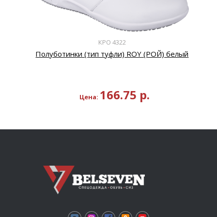
КРО 4322
Полуботинки (тип туфли) ROY (РОЙ) белый
166.75
р.
Цена: