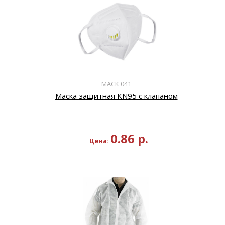
МАСК 041
Маска защитная KN95 с клапаном
0.86
р.
Цена: