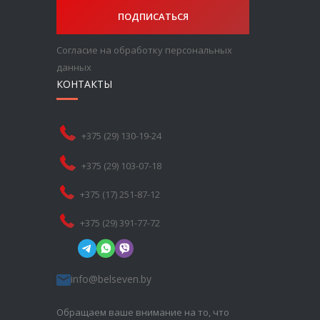
ПОДПИСАТЬСЯ
Согласие на обработку персональных
данных
КОНТАКТЫ
+375 (29) 130-19-24
+375 (29) 103-07-18
+375 (17) 251-87-12
+375 (29) 391-77-72
info@belseven.by
Обращаем ваше внимание на то, что