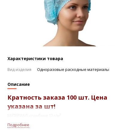
Характеристики товара
Вид изделия
Одноразовые расходные материалы
Описание
Кратность заказа 100 шт. Цена
указана за шт!
МАТЕРИАЛ: спанбонд 12 г/м²
Диаметр – 21 см
Подробнее
2 резинки для надёжной фиксации
Обладает хорошими воздухопропускными свойствами,