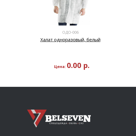
ОДО-006
Халат одноразовый, белый
0.00
р.
Цена: