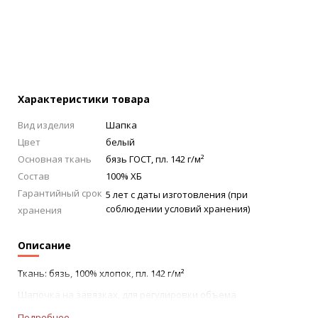
Характеристики товара
Вид изделия
Шапка
Цвет
белый
Основная ткань
бязь ГОСТ, пл. 142 г/м²
Состав
100% ХБ
Гарантийный срок
5 лет с даты изготовления (при
соблюдении условий хранения)
хранения
Описание
Ткань: бязь, 100% хлопок, пл. 142 г/м²
Шапочка на завязках, для регулировки объема
Подробнее