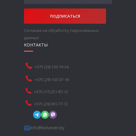
ПОДПИСАТЬСЯ
Согласие на обработку персональных
данных
КОНТАКТЫ
+375 (29) 130-19-24
+375 (29) 103-07-18
+375 (17) 251-87-12
+375 (29) 391-77-72
info@belseven.by