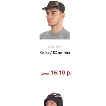
ШАП 552
Кепка ЛЕС летняя
16.10
р.
Цена: