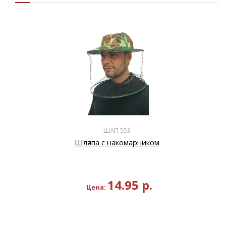
ШАП 553
Шляпа с накомарником
14.95
р.
Цена: