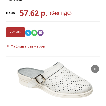
57.62
р.
(без НДС)
Цена
КУПИТЬ
Таблица размеров