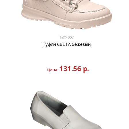
ТУФ 007
Туфли СВЕТА бежевый
131.56
р.
Цена: