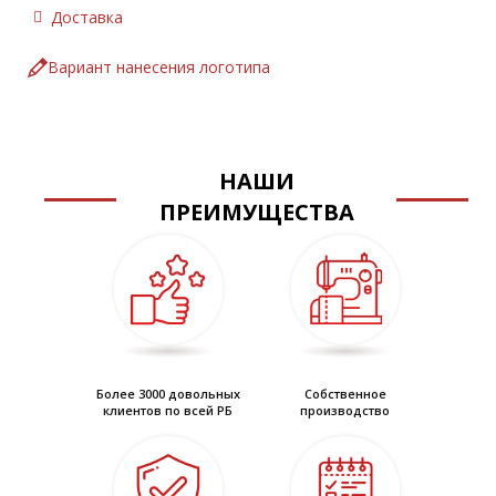
положение «сандалии».
Доставка
Размерный ряд: с 35 по 41
Цвет: белый
Вариант нанесения логотипа
ТР ТС 017/2011
ГОСТ 26167-2005
НАШИ
ПРЕИМУЩЕСТВА
Более 3000 довольных
Собственное
клиентов по всей РБ
производство