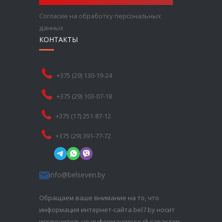
Согласие на обработку персональных
данных
КОНТАКТЫ
+375 (29) 130-19-24
+375 (29) 103-07-18
+375 (17) 251-87-12
+375 (29) 391-77-72
info@belseven.by
Обращаем ваше внимание на то, что
информация интернет-сайта bel7.by носит
исключительно информационный характер