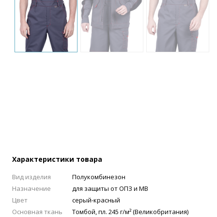
Характеристики товара
Вид изделия
Полукомбинезон
Назначение
для защиты от ОПЗ и МВ
Цвет
серый-красный
Основная ткань
Томбой, пл. 245 г/м² (Великобритания)