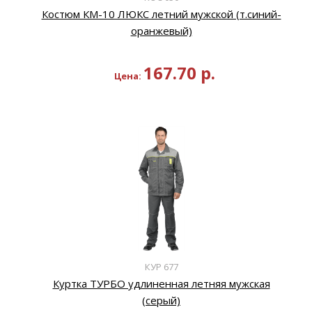
Костюм КМ-10 ЛЮКС летний мужской (т.синий-
оранжевый)
167.70
р.
Цена:
КУР 677
Куртка ТУРБО удлиненная летняя мужская
(серый)