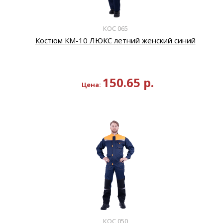
КОС 065
Костюм КМ-10 ЛЮКС летний женский синий
150.65
р.
Цена:
КОС 050