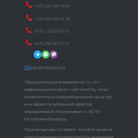
+375 (29) 130-19-24
+375 (29) 103-07-18
+375 (17) 251-87-12
+375 (29) 391-77-72
info@belseven.by
Обращаем ваше внимание на то, что
информация интернет-сайта bel7.by носит
исключительно информационный характер
и не является публичной офертой,
определяемой положениями ст. 407 ГК
Республики Беларусь.
Производитель оставляет за собой право в
одностороннем порядке вносить изменения