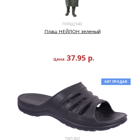
ПЛАЩ 543
Плащ НЕЙЛОН зеленый
37.95
р.
Цена:
ХИТ ПРОДАЖ
ТАП 007