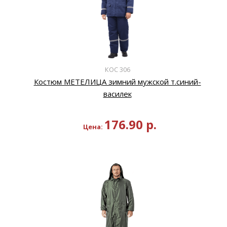
КОС 306
Костюм МЕТЕЛИЦА зимний мужской т.синий-
василек
176.90
р.
Цена: