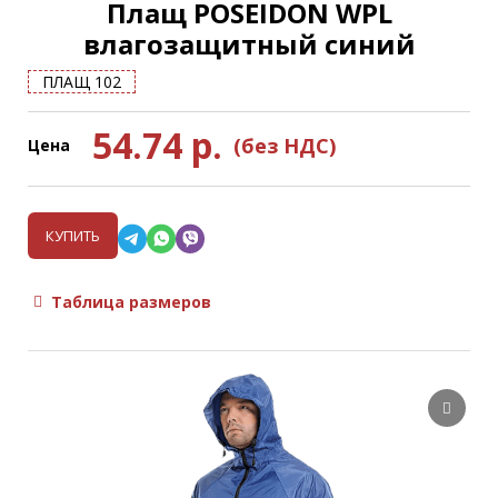
Плащ POSEIDON WPL
влагозащитный синий
ПЛАЩ 102
54.74
р.
(без НДС)
Цена
КУПИТЬ
Таблица размеров