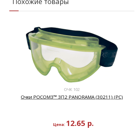
Похожие товары
ОЧК 102
Очки РОСОМЗ™ ЗП2 PANORAMA (30211) (PС)
12.65
р.
Цена: