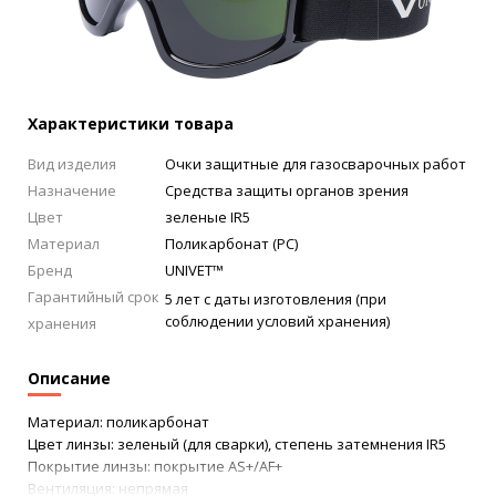
Характеристики товара
Вид изделия
Очки защитные для газосварочных работ
Назначение
Средства защиты органов зрения
Цвет
зеленые IR5
Материал
Поликарбонат (РС)
Бренд
UNIVET™
Гарантийный срок
5 лет с даты изготовления (при
соблюдении условий хранения)
хранения
Описание
Материал: поликарбонат
Цвет линзы: зеленый (для сварки), степень затемнения IR5
Покрытие линзы: покрытие AS+/AF+
Вентиляция: непрямая