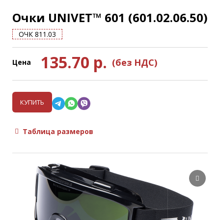
Очки UNIVET™ 601 (601.02.06.50)
ОЧК 811.03
135.70
р.
(без НДС)
Цена
КУПИТЬ
Таблица размеров