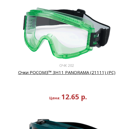
ОЧК 202
Очки РОСОМЗ™ ЗН11 PANORAMA (21111) (PС)
12.65
р.
Цена: