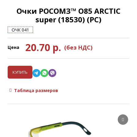
Очки РОСОМЗ™ О85 ARCTIC
super (18530) (РС)
ОЧК 041
20.70
р.
(без НДС)
Цена
КУПИТЬ
Таблица размеров