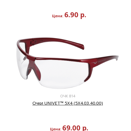
6.90
р.
Цена:
ОЧК 814
Очки UNIVET™ 5Х4 (5Х4.03.40.00)
69.00
р.
Цена: