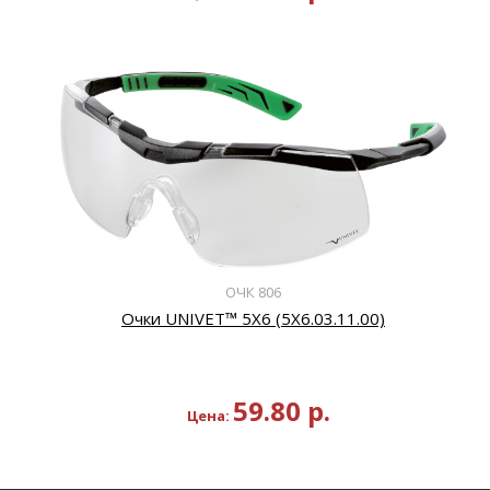
ОЧК 806
Очки UNIVET™ 5Х6 (5Х6.03.11.00)
59.80
р.
Цена: