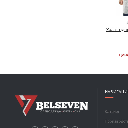
Халат одн
Цен
НАВИГАЦИ
Каталог
Производст