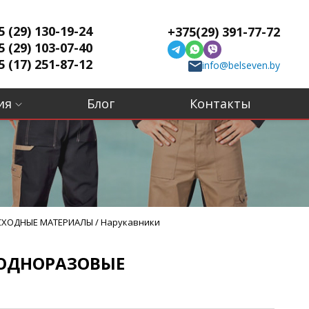
5 (29) 130-19-24
+375(29) 391-77-72
5 (29) 103-07-40
5 (17) 251-87-12
info@belseven.by
ия
Блог
Контакты
СХОДНЫЕ МАТЕРИАЛЫ
/
Нарукавники
 ОДНОРАЗОВЫЕ