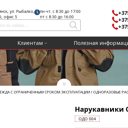
инск, ул. Рыбалко,
пн-чт. с 8:30 до 17:00
+37
16, офис 5
пт с 8:30 до 16:00
+37
+37
Клиентам
Полезная информац
ЕЖДА С ОГРАНИЧЕННЫМ СРОКОМ ЭКСПЛУАТАЦИИ
/
ОДНОРАЗОВЫЕ РА
Нарукавники
ОДО 004