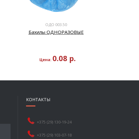
ОДО 003.50
Бахилы ОДНОРАЗОВЫЕ
0.08
р.
Цена:
КОНТАКТЫ
+375 (29) 130-19-24
+375 (29) 103-07-18