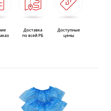
чие
Доставка
Доступные
заказ
по всей РБ
цены