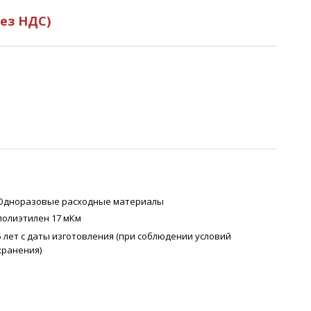
без НДС)
Одноразовые расходные материалы
полиэтилен 17 мКм
5 лет с даты изготовления (при соблюдении условий
хранения)