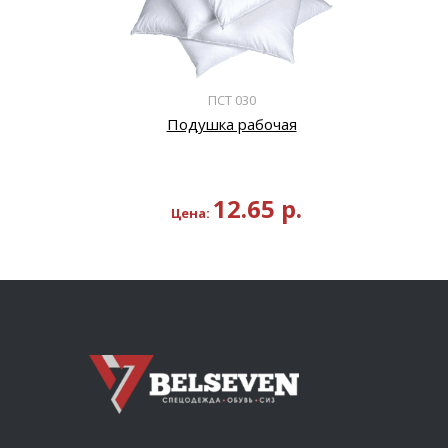
ПСТ 030
Подушка рабочая
12.65
р.
Цена: