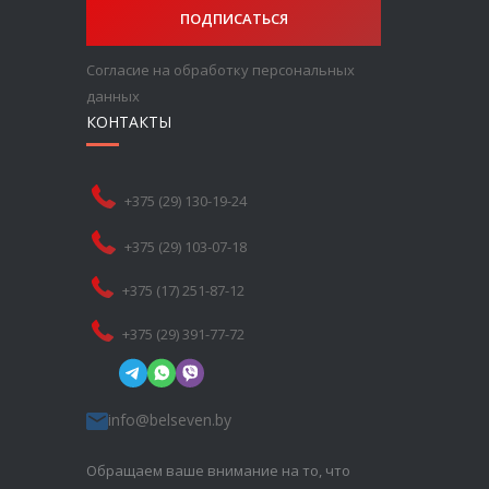
ПОДПИСАТЬСЯ
Согласие на обработку персональных
данных
КОНТАКТЫ
+375 (29) 130-19-24
+375 (29) 103-07-18
+375 (17) 251-87-12
+375 (29) 391-77-72
info@belseven.by
Обращаем ваше внимание на то, что