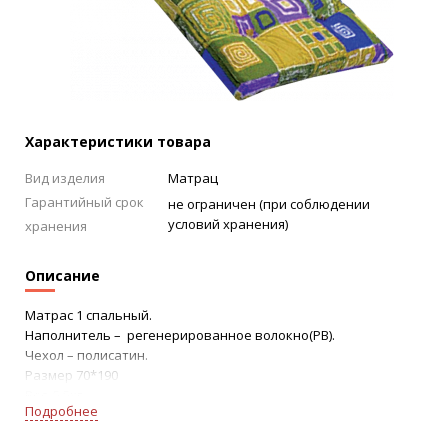
Характеристики товара
Вид изделия
Матрац
Гарантийный срок
не ограничен (при соблюдении
условий хранения)
хранения
Описание
Матрас 1 спальный.
Наполнитель – регенерированное волокно(РВ).
Чехол – полисатин.
Размер 70*190
Вес 5,5кг.
Подробнее