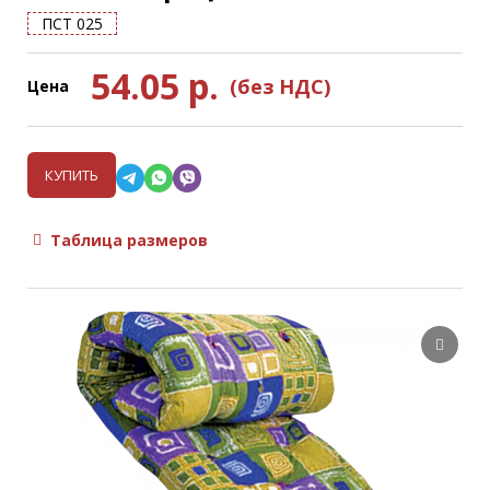
ПСТ 025
54.05
р.
(без НДС)
Цена
КУПИТЬ
Таблица размеров