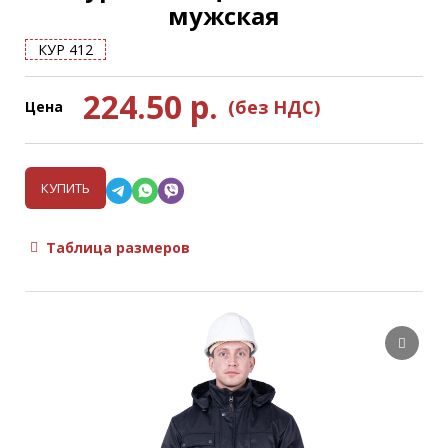
мужская
КУР 412
224.50
р.
(без НДС)
Цена
КУПИТЬ
Таблица размеров