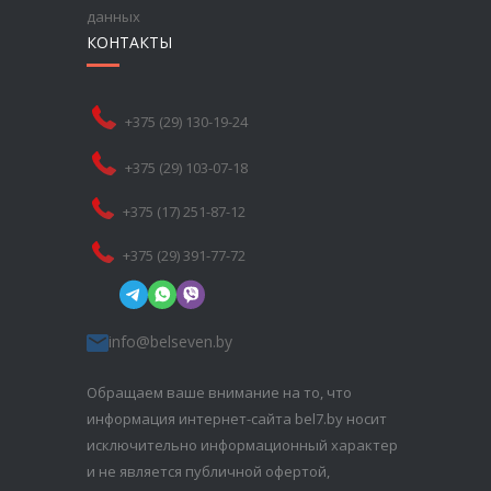
данных
КОНТАКТЫ
+375 (29) 130-19-24
+375 (29) 103-07-18
+375 (17) 251-87-12
+375 (29) 391-77-72
info@belseven.by
Обращаем ваше внимание на то, что
информация интернет-сайта bel7.by носит
исключительно информационный характер
и не является публичной офертой,