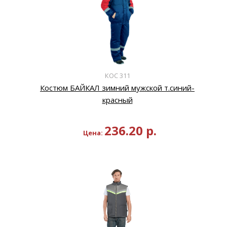
КОС 311
Костюм БАЙКАЛ зимний мужской т.синий-
красный
236.20
р.
Цена: