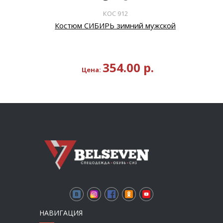
КОС 912
Костюм СИБИРЬ зимний мужской
354.00
р.
Цена:
НАВИГАЦИЯ