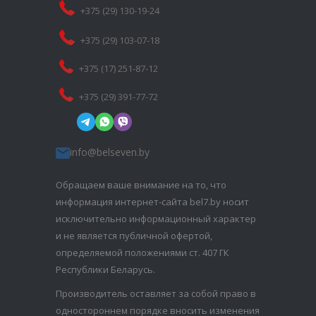
+375 (29) 130-19-24
+375 (29) 103-07-18
+375 (17) 251-87-12
+375 (29) 391-77-72
info@belseven.by
Обращаем ваше внимание на то, что
информация интернет-сайта bel7.by носит
исключительно информационный характер
и не является публичной офертой,
определяемой положениями ст. 407 ГК
Республики Беларусь.
Производитель оставляет за собой право в
одностороннем порядке вносить изменения