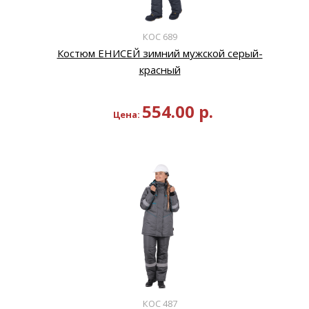
КОС 689
Костюм ЕНИСЕЙ зимний мужской серый-
красный
554.00
р.
Цена:
КОС 487