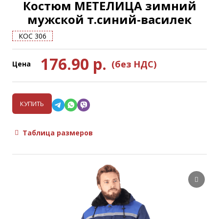
Костюм МЕТЕЛИЦА зимний
мужской т.синий-василек
КОС 306
176.90
р.
(без НДС)
Цена
КУПИТЬ
Таблица размеров