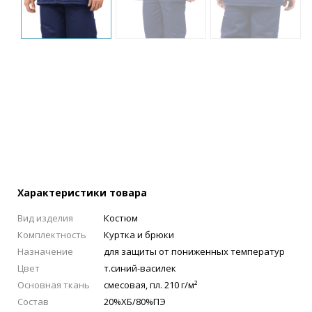
Характеристики товара
Вид изделия
Костюм
Комплектность
Куртка и брюки
Назначение
для защиты от пониженных температур
Цвет
т.синий-василек
Основная ткань
смесовая, пл. 210 г/м²
Состав
20%ХБ/80%ПЭ