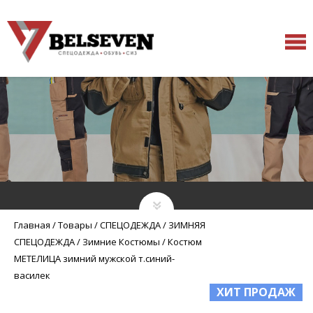
Главная
/
Товары
/
СПЕЦОДЕЖДА
/
ЗИМНЯЯ
СПЕЦОДЕЖДА
/
Зимние Костюмы
/
Костюм
МЕТЕЛИЦА зимний мужской т.синий-
василек
ХИТ ПРОДАЖ