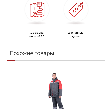
• накладные карманы
• удобный внутренний карман”
Доставка
Доступные
по всей РБ
цены
Похожие товары