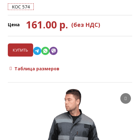
КОС 574
161.00
р.
(без НДС)
Цена
КУПИТЬ
Таблица размеров