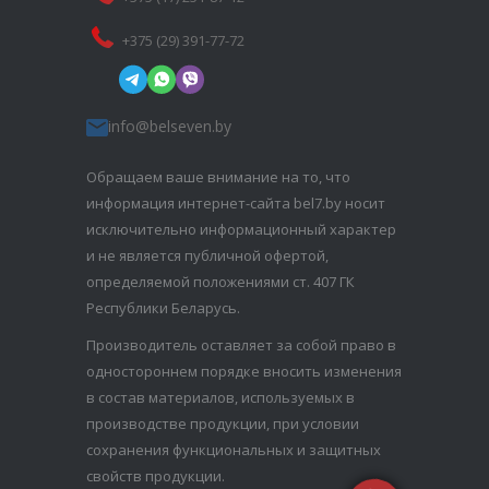
+375 (29) 391-77-72
info@belseven.by
Обращаем ваше внимание на то, что
информация интернет-сайта bel7.by носит
исключительно информационный характер
и не является публичной офертой,
определяемой положениями ст. 407 ГК
Республики Беларусь.
Производитель оставляет за собой право в
одностороннем порядке вносить изменения
в состав материалов, используемых в
производстве продукции, при условии
сохранения функциональных и защитных
свойств продукции.