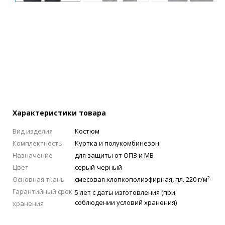
Характеристики товара
Вид изделия
Костюм
Комплектность
Куртка и полукомбинезон
Назначение
для защиты от ОПЗ и МВ
Цвет
серый-черный
Основная ткань
смесовая хлопкополиэфирная, пл. 220 г/м²
Гарантийный срок
5 лет с даты изготовления (при
соблюдении условий хранения)
хранения