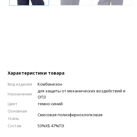
Характеристики товара
Вид изделия
Комбинезон
для защиты от механических воздействий и
Назначение
ОПЗ
Цвет
темно-синий
Основная
Смесовая полиэфирнохлопковая
ткань
Состав
53%ХБ 47%ПЭ