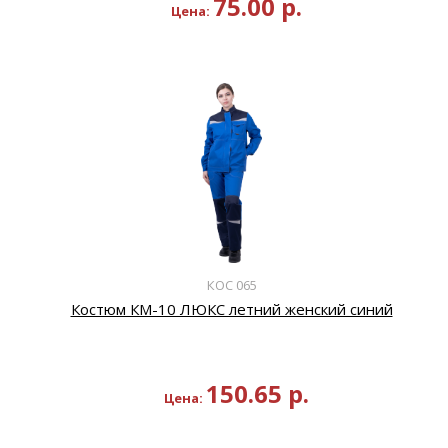
75.00
р.
Цена:
КОС 065
Костюм КМ-10 ЛЮКС летний женский синий
150.65
р.
Цена: