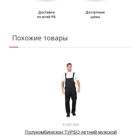
Доставка
Доступные
по всей РБ
цены
Похожие товары
КОМ 664
Полукомбинезон ТУРБО летний мужской