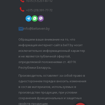
+375 (17) 251-87-12
+375 (29) 391-77-72
info@belseven.by
Обращаем ваше внимание на то, что
информация интернет-сайта bel7.by носит
исключительно информационный характер
и не является публичной офертой,
определяемой положениями ст. 407 ГК
Республики Беларусь.
Производитель оставляет за собой право в
одностороннем порядке вносить изменения
в состав материалов, используемых в
производстве продукции, при условии
сохранения функциональных и защитных
свойств продукции.