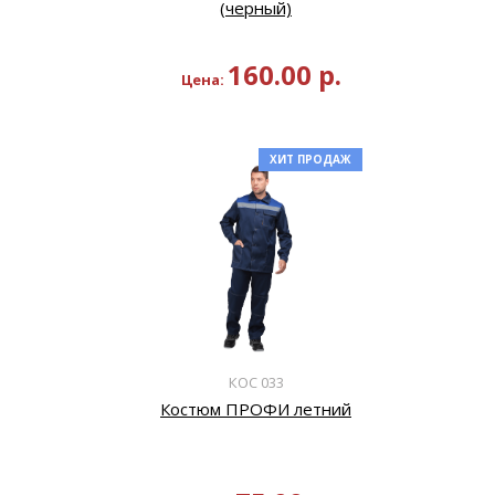
(черный)
160.00
р.
Цена:
ХИТ ПРОДАЖ
КОС 033
Костюм ПРОФИ летний