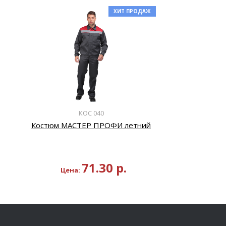
ХИТ ПРОДАЖ
КОС 040
Костюм МАСТЕР ПРОФИ летний
71.30
р.
Цена: