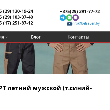
5 (29) 130-19-24
+375(29) 391-77-72
5 (29) 103-07-40
5 (17) 251-87-12
info@belseven.by
ия
Блог
Контакты
РТ летний мужской (т.синий-