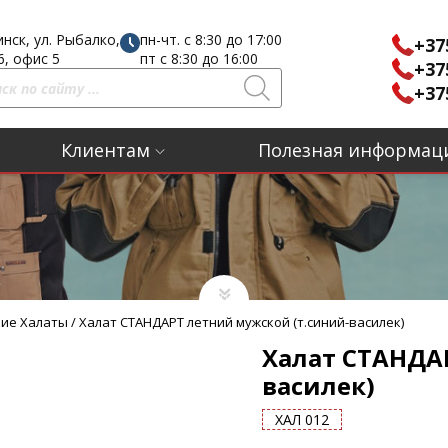
инск, ул. Рыбалко,
пн-чт. с 8:30 до 17:00
+37
16, офис 5
пт с 8:30 до 16:00
+37
+37
Клиентам
Полезная информац
ие Халаты
/
Халат СТАНДАРТ летний мужской (т.синий-василек)
Халат СТАНДА
василек)
ХАЛ 012