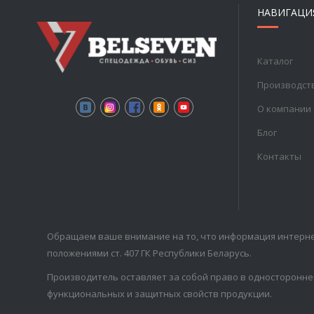
НАВИГАЦИ
Каталог
Производст
О компании
Блог
Контакты
Обращаем ваше внимание на то, что информация интерне
положениями ст. 407 ГК Республики Беларусь.
Производитель оставляет за собой право в односторонне
функциональных и защитных свойств продукции.