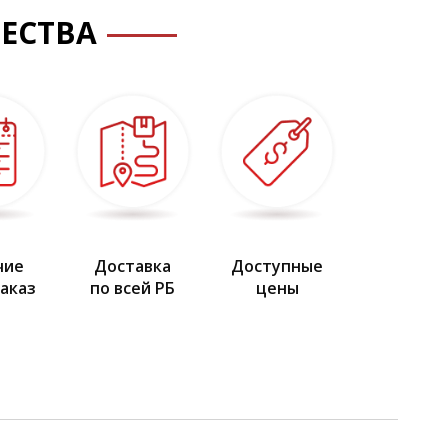
ЕСТВА
чие
Доставка
Доступные
заказ
по всей РБ
цены