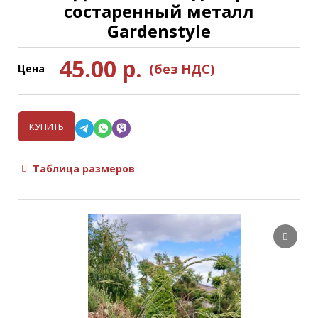
состаренный металл
Gardenstyle
45.00
р.
(без НДС)
Цена
КУПИТЬ
Таблица размеров