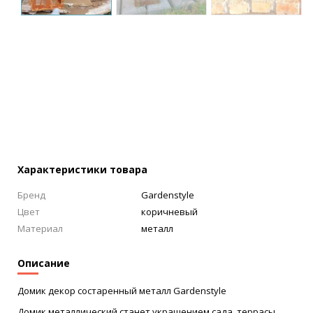
Характеристики товара
Бренд
Gardenstyle
Цвет
коричневый
Материал
металл
Описание
Домик декор состаренный металл Gardenstyle
Домик металлический станет украшением сада, террасы,