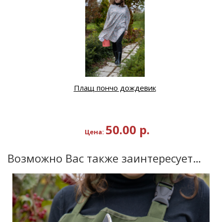
Плащ пончо дождевик
50.00
р.
Цена:
Возможно Вас также заинтересует…