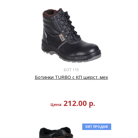
БОТ 115
Ботинки TURBO с КП шерст. мех
212.00
р.
Цена:
ХИТ ПРОДАЖ