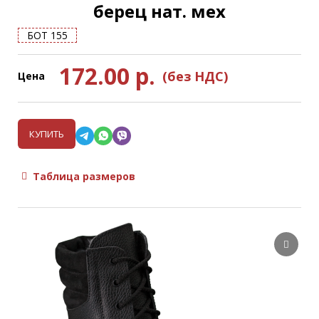
берец нат. мех
БОТ 155
172.00
р.
(без НДС)
Цена
КУПИТЬ
Таблица размеров