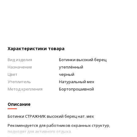
Характеристики товара
Вид изделия
Ботинки высокий берец
Назначение
утеплённый
Цвет
черный
Утеплитель
Натуральный мех
Метод крепления
Бортопрошивной
Описание
Ботинки СТРАЖНИК высокий берец нат. мех
Рекомендуется для работников охранных структур,
подходят для активного отдыха.