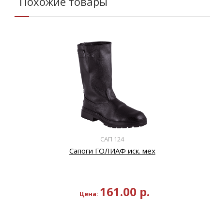
Похожие товары
САП 124
Сапоги ГОЛИАФ иск. мех
161.00
р.
Цена: