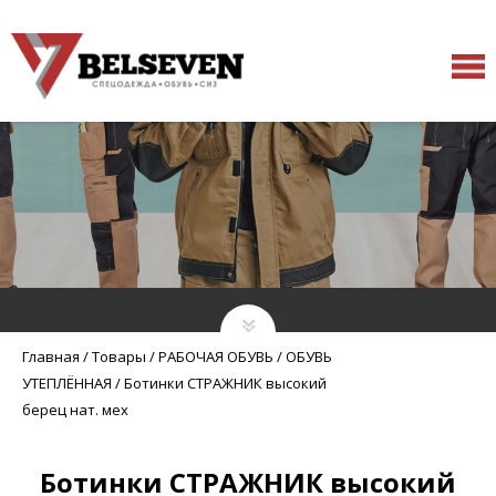
Главная
/
Товары
/
РАБОЧАЯ ОБУВЬ
/
ОБУВЬ
УТЕПЛЁННАЯ
/
Ботинки СТРАЖНИК высокий
берец нат. мех
Ботинки СТРАЖНИК высокий