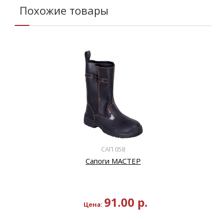
Похожие товары
САП 058
Сапоги МАСТЕР
91.00
р.
Цена: