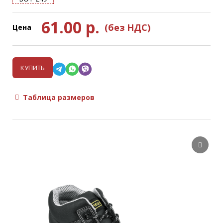
61.00
р.
(без НДС)
Цена
КУПИТЬ
Таблица размеров