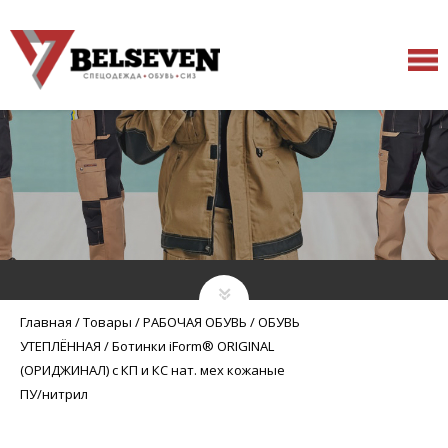
Главная
/
Товары
/
РАБОЧАЯ ОБУВЬ
/
ОБУВЬ
УТЕПЛЁННАЯ
/
Ботинки iForm® ORIGINAL
(ОРИДЖИНАЛ) с КП и КС нат. мех кожаные
ПУ/нитрил