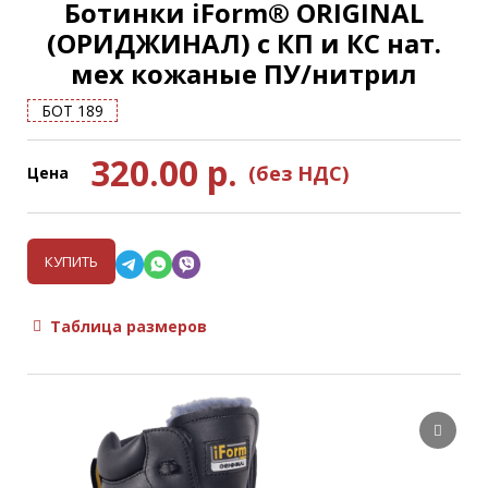
Ботинки iForm® ORIGINAL
(ОРИДЖИНАЛ) с КП и КС нат.
мех кожаные ПУ/нитрил
БОТ 189
320.00
р.
(без НДС)
Цена
КУПИТЬ
Таблица размеров