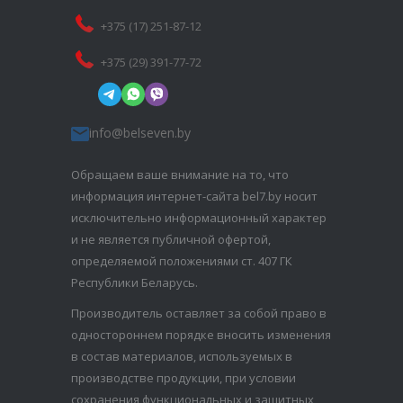
+375 (17) 251-87-12
+375 (29) 391-77-72
info@belseven.by
Обращаем ваше внимание на то, что
информация интернет-сайта bel7.by носит
исключительно информационный характер
и не является публичной офертой,
определяемой положениями ст. 407 ГК
Республики Беларусь.
Производитель оставляет за собой право в
одностороннем порядке вносить изменения
в состав материалов, используемых в
производстве продукции, при условии
сохранения функциональных и защитных