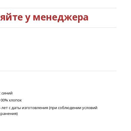
няйте у менеджера
т.синий
100% хлопок
5 лет с даты изготовления (при соблюдении условий
хранения)