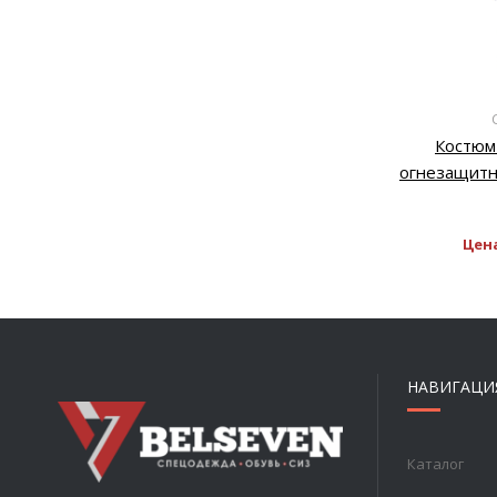
Костюм 
огнезащит
Цен
НАВИГАЦИ
Каталог