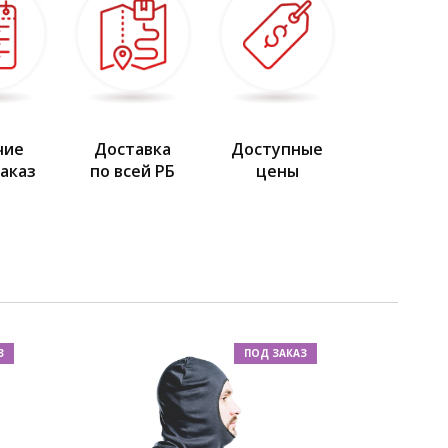
чие
Доставка
Доступные
заказ
по всей РБ
цены
З
ПОД ЗАКАЗ