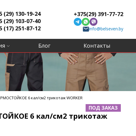
5 (29) 130-19-24
+375(29) 391-77-72
5 (29) 103-07-40
5 (17) 251-87-12
info@belseven.by
ия
Блог
Контакты
ЕРМОСТОЙКОЕ 6 кал/см2 трикотаж WORKER
ПОД ЗАКАЗ
ТОЙКОЕ 6 кал/см2 трикотаж