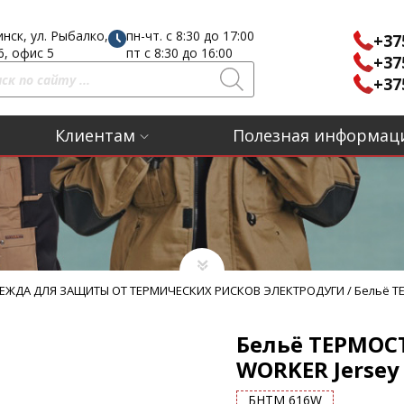
инск, ул. Рыбалко,
пн-чт. с 8:30 до 17:00
+37
16, офис 5
пт с 8:30 до 16:00
+37
+37
Клиентам
Полезная информац
ЕЖДА ДЛЯ ЗАЩИТЫ ОТ ТЕРМИЧЕСКИХ РИСКОВ ЭЛЕКТРОДУГИ
/
Бельё Т
Бельё ТЕРМОС
WORKER Jersey
БНТМ 616W