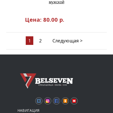
мужской
Цена:
80.00
р.
1
2
Следующая >
НАВИГАЦИЯ