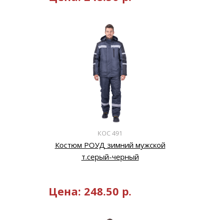
КОС 491
Костюм РОУД зимний мужской
т.серый-черный
Цена:
248.50
р.