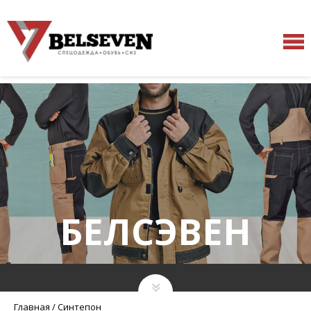
БЕЛСЭВЕН
Главная
/
Синтепон