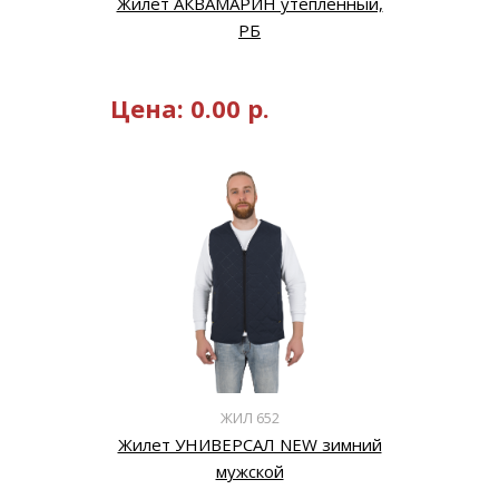
Жилет АКВАМАРИН утепленный,
РБ
Цена:
0.00
р.
ЖИЛ 652
Жилет УНИВЕРСАЛ NEW зимний
мужской