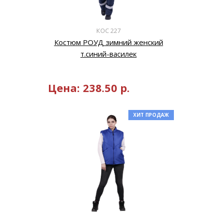
КОС 227
Костюм РОУД зимний женский
т.синий-василек
Цена:
238.50
р.
ХИТ ПРОДАЖ