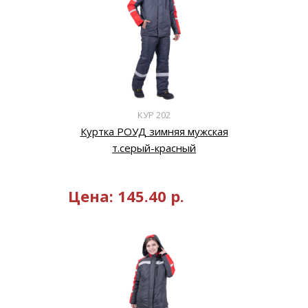
КУР 202
Куртка РОУД зимняя мужская
т.серый-красный
Цена:
145.40
р.