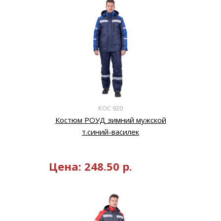
КОС 920
Костюм РОУД зимний мужской
т.синий-василек
Цена:
248.50
р.